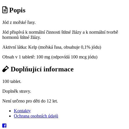
Popis
Jód z mořské řasy.
Jód přispívá k normální činnosti štítné žlázy a k normální tvorbě
hormonů štítné žlázy.
Aktivní látka:
Kelp (mořská řasa, obsahuje 0,1% jódu)
Obsah v 1 tabletě:
100 mg (odpovídá 100 mcg jódu)
Doplňující informace
100 tablet.
Doplněk stravy.
Není určeno pro děti do 12 let.
Kontakty
Ochrana osobních údajů